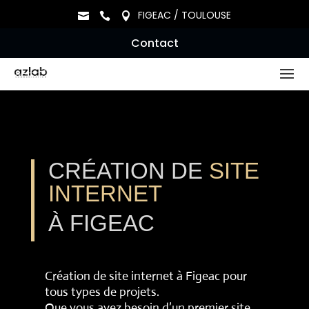
FIGEAC / TOULOUSE



Contact
CRÉATION DE
SITE
INTERNET
À FIGEAC
Création de site internet à Figeac pour
tous types de projets.
Que vous ayez besoin d’un premier site,