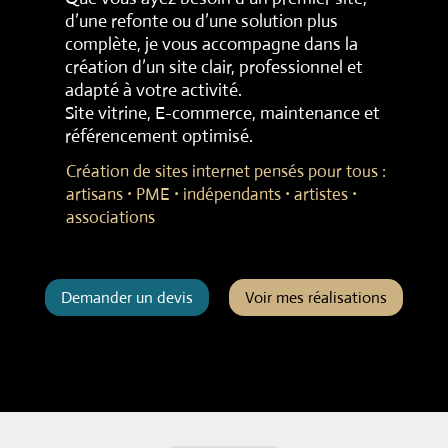
d’une refonte ou d’une solution plus
complète, je vous accompagne dans la
création d’un site clair, professionnel et
adapté à votre activité.
Site vitrine, E-commerce, maintenance et
référencement optimisé.
Création de sites internet pensés pour tous :
artisans
⸱
PME
⸱
indépendants
⸱
artistes
⸱
associations
Demander un devis
Voir mes réalisations