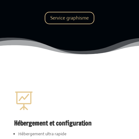
Service graphisme

Hébergement et configuration
Hébergement ultra rapide