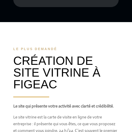
LE PLUS DEMANDÉ
CRÉATION DE
SITE VITRINE À
FIGEAC
Le site qui présente votre activité avec clarté et crédibilité.
Le site vitrine est la carte de visite en ligne de votre
entreprise : il présente qui vous êtes, ce que vous proposez
et comment vous joindre, 24 h/24. C’est souvent le premier